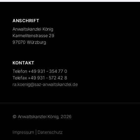
ANSCHRIFT
Anwaltskanzlei König
Karmelitenstrasse 29
97070 Würzburg
KONTAKT
Telefon +49 931 - 354 77 0
Telefax +49 931 - 572 42 8
ra.koenig@saz-anwaltskanzlei.de
© Anwaltskanzlei König, 2026
Impressum
|
Datenschutz