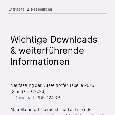
Startseite
Ressourcen
Wichtige Downloads
& weiterführende
Informationen
Neufassung der Düsseldorfer Tabelle 2026
(Stand 01.01.2026)
Download
[PDF, 124 KB]
Aktuelle unterhaltsrechtliche Leitlinien der