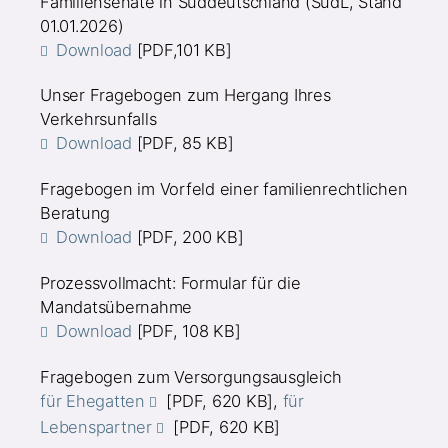
Familiensenate in Süddeutschland (SüdL, Stand
01.01.2026)
Download
[PDF,101 KB]
Unser Fragebogen zum Hergang Ihres
Verkehrsunfalls
Download
[PDF, 85 KB]
Fragebogen im Vorfeld einer familienrechtlichen
Beratung
Download
[PDF, 200 KB]
Prozessvollmacht: Formular für die
Mandatsübernahme
Download
[PDF, 108 KB]
Fragebogen zum Versorgungsausgleich
für Ehegatten
[PDF, 620 KB],
für
Lebenspartner
[PDF, 620 KB]