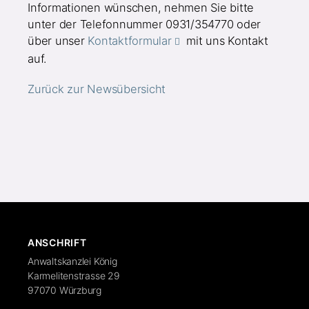
Informationen wünschen, nehmen Sie bitte
unter der Telefonnummer 0931/354770 oder
über unser
Kontaktformular
mit uns Kontakt
auf.
Zurück zur Newsübersicht
ANSCHRIFT
Anwaltskanzlei König
Karmelitenstrasse 29
97070 Würzburg